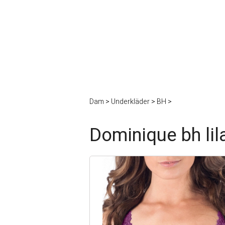
Dam
>
Underkläder
>
BH
>
Dominique bh lil