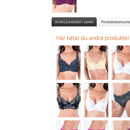
Andra produkter i serien
Produktrecensione
Här hittar du andra produkter