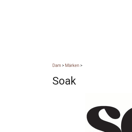
Dam
>
Märken
>
Soak