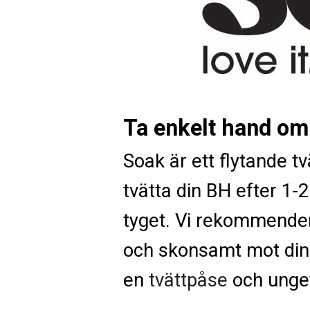
Ta enkelt hand om
Soak är ett flytande t
tvätta din BH efter 1-
tyget. Vi rekommender
och skonsamt mot din
en
tvättpåse
och ungef