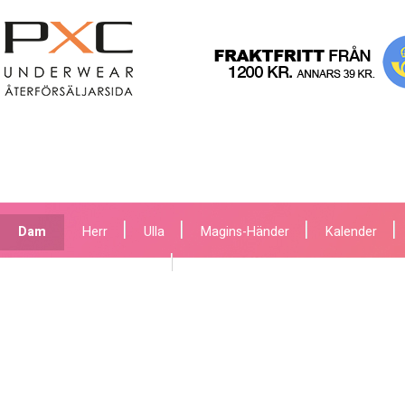
Dam
Herr
Ulla
Magins-Händer
Kalender
Bli bh coach