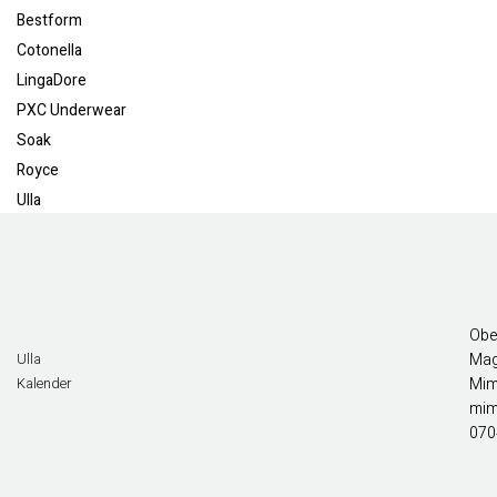
Bestform
Cotonella
LingaDore
PXC Underwear
Soak
Royce
Ulla
Obe
Mag
Ulla
Mim
Kalender
mim
070