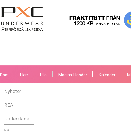
Dam
Herr
Ulla
Magins-Händer
Kalender
M
Nyheter
REA
Underkläder
BH