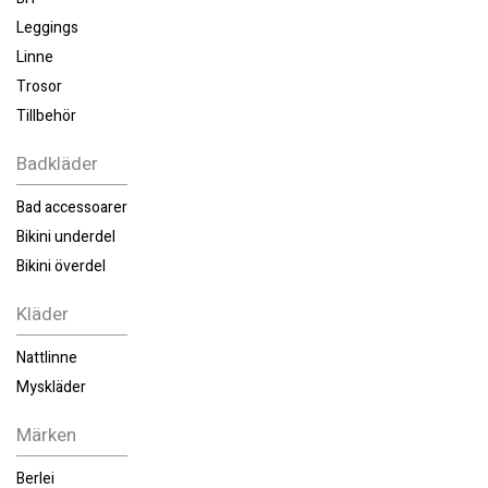
Leggings
Linne
Trosor
Tillbehör
Badkläder
Bad accessoarer
Bikini underdel
Bikini överdel
Kläder
Nattlinne
Myskläder
Märken
Berlei